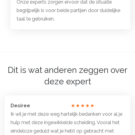
Onze experts zorgen ervoor dat de situatie
begrijpelijk is voor beide partijen door duidelijke
taal te gebruiken.
Dit is wat anderen zeggen over
deze expert
Desiree
Totale
Ik wil je met deze weg hartelijk bedanken voor al je
waardering:
hulp met deze ingewikkelde scheiding. Vooral het
5
eindeloze geduld wat je hebt op gebracht met
van