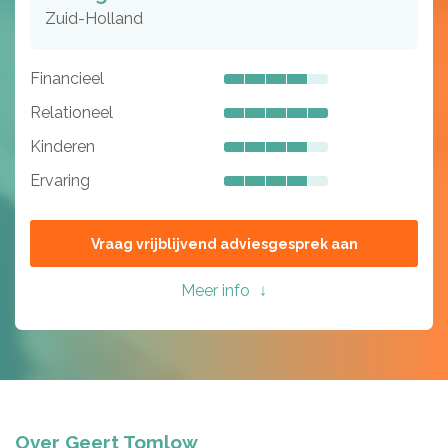
Zuid-Holland
Financieel
Relationeel
Kinderen
Ervaring
Vraag vrijblijvend adviesgesprek aan
Meer info
Over Geert Tomlow