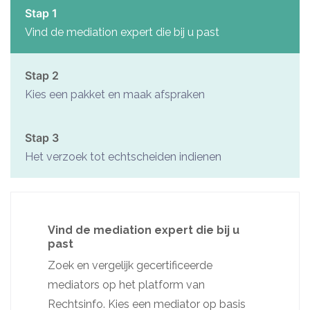
het belang van iedereen. Ik zorg ervoor dat alle
Stap 1
betrokkenen zich gehoord en begrepen voelen.
Vind de mediation expert die bij u past
Stap 2
Kies een pakket en maak afspraken
Stap 3
Het verzoek tot echtscheiden indienen
Vind de mediation expert die bij u
past
Zoek en vergelijk gecertificeerde
mediators op het platform van
Rechtsinfo. Kies een mediator op basis