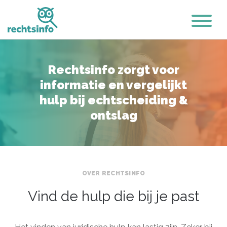
Rechtsinfo zorgt voor
informatie en vergelijkt
hulp bij echtscheiding &
ontslag
OVER RECHTSINFO
Vind de hulp die bij je past