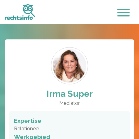
Irma Super
Mediator
Expertise
Relationeel
Werkgebied