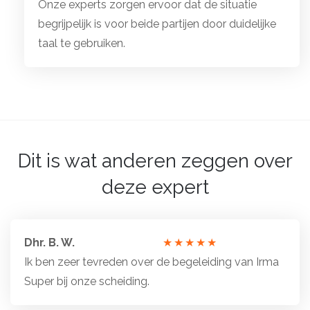
Onze experts zorgen ervoor dat de situatie
begrijpelijk is voor beide partijen door duidelijke
taal te gebruiken.
Dit is wat anderen zeggen over
deze expert
Dhr. B. W.
Totale
Ik ben zeer tevreden over de begeleiding van Irma
waardering:
Super bij onze scheiding.
5
van