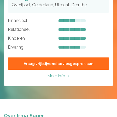
Overijssel, Gelderland, Utrecht, Drenthe
Financieel
Relationeel
Kinderen
Ervaring
Vraag vrijblijvend adviesgesprek aan
Meer info
Over Irma Super