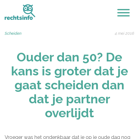
Scheiden
4 mei 2016
Ouder dan 50? De
kans is groter dat je
gaat scheiden dan
dat je partner
overlijdt
Vroeger was het ondenkbaar dat je op je oude dag nog