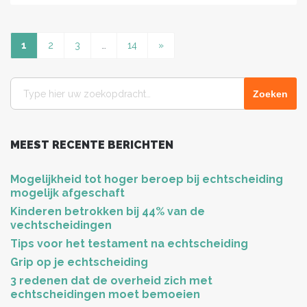
Volgende
1
2
3
…
14
»
Zoeken
naar:
MEEST RECENTE BERICHTEN
Mogelijkheid tot hoger beroep bij echtscheiding
mogelijk afgeschaft
Kinderen betrokken bij 44% van de
vechtscheidingen
Tips voor het testament na echtscheiding
Grip op je echtscheiding
3 redenen dat de overheid zich met
echtscheidingen moet bemoeien