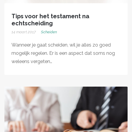
Tips voor het testament na
echtscheiding
14 maart 2017
Scheiden
Wanneer je gaat scheiden, wil je alles zo goed
mogelijk regelen. Er is een aspect dat soms nog
weleens vergeten…