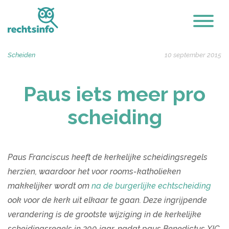
Scheiden
10 september 2015
Paus iets meer pro
scheiding
Paus Franciscus heeft de kerkelijke scheidingsregels
herzien, waardoor het voor rooms-katholieken
makkelijker wordt om
na de burgerlijke echtscheiding
ook voor de kerk uit elkaar te gaan. Deze ingrijpende
verandering is de grootste wijziging in de kerkelijke
scheidingsregels in 300 jaar, nadat paus Benedictus XIC