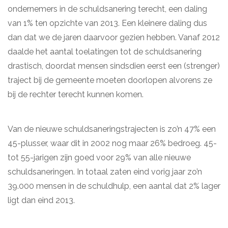
ondernemers in de schuldsanering terecht, een daling
van 1% ten opzichte van 2013. Een kleinere daling dus
dan dat we de jaren daarvoor gezien hebben. Vanaf 2012
daalde het aantal toelatingen tot de schuldsanering
drastisch, doordat mensen sindsdien eerst een (strenger)
traject bij de gemeente moeten doorlopen alvorens ze
bij de rechter terecht kunnen komen.
Van de nieuwe schuldsaneringstrajecten is zo’n 47% een
45-plusser, waar dit in 2002 nog maar 26% bedroeg. 45-
tot 55-jarigen zijn goed voor 29% van alle nieuwe
schuldsaneringen. In totaal zaten eind vorig jaar zo’n
39.000 mensen in de schuldhulp, een aantal dat 2% lager
ligt dan eind 2013.