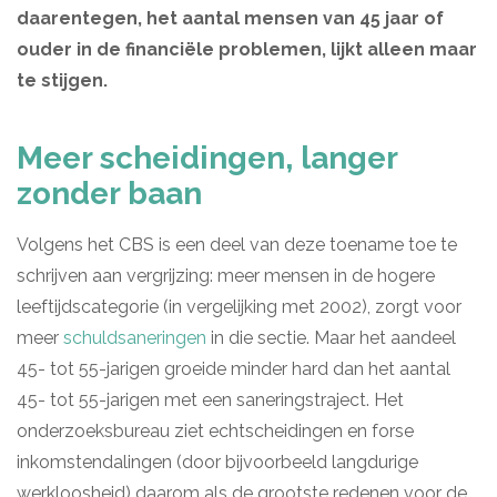
daarentegen, het aantal mensen van 45 jaar of
ouder in de financiële problemen, lijkt alleen maar
te stijgen.
Meer scheidingen, langer
zonder baan
Volgens het CBS is een deel van deze toename toe te
schrijven aan vergrijzing: meer mensen in de hogere
leeftijdscategorie (in vergelijking met 2002), zorgt voor
meer
schuldsaneringen
in die sectie. Maar het aandeel
45- tot 55-jarigen groeide minder hard dan het aantal
45- tot 55-jarigen met een saneringstraject. Het
onderzoeksbureau ziet echtscheidingen en forse
inkomstendalingen (door bijvoorbeeld langdurige
werkloosheid) daarom als de grootste redenen voor de