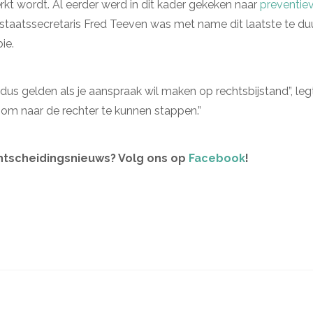
kt wordt. Al eerder werd in dit kader gekeken naar
preventiev
 staatssecretaris Fred Teeven was met name dit laatste te d
ie.
us gelden als je aanspraak wil maken op rechtsbijstand”, legt hi
om naar de rechter te kunnen stappen.”
htscheidingsnieuws? Volg ons op
Facebook
!