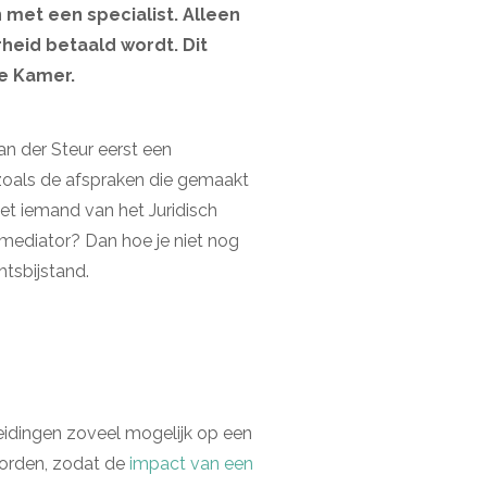
et een specialist. Alleen
heid betaald wordt. Dit
de Kamer.
an der Steur eerst een
zoals de afspraken die gemaakt
et iemand van het Juridisch
mediator? Dan hoe je niet nog
tsbijstand.
heidingen zoveel mogelijk op een
orden, zodat de
impact van een