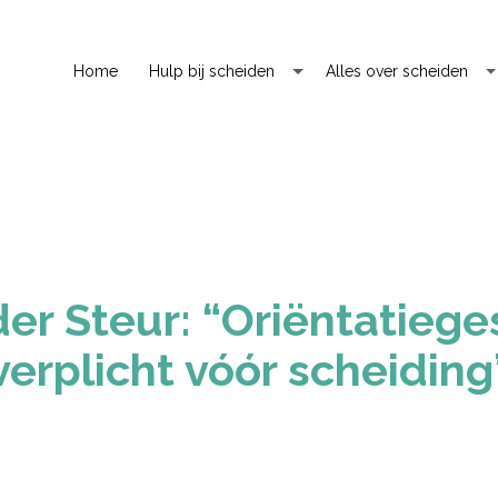
Home
Hulp bij scheiden
Alles over scheiden
er Steur: “Oriëntatieg
verplicht vóór scheiding