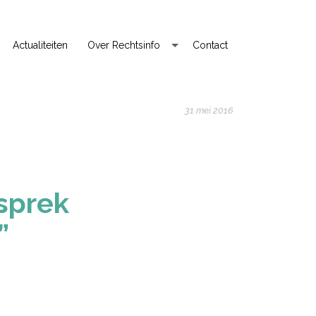
Actualiteiten
Over Rechtsinfo
Contact
31 mei 2016
esprek
”