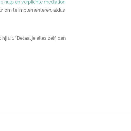
e hulp en verplichte mediation
uur om te implementeren, aldus
j uit. “Betaal je alles zelf, dan