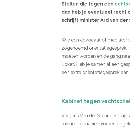
Stellen die tegen een
echts
dan heb je eventueel recht o
schrijft minister Ard van der
Wie een advocaat of mediator wil
zogenoemd oriëntatiegesprek. I
moeten worden en de gang naar 
Loket. Heb je samen al een ges
een extra oriëntatiegesprek aan
Kabinet tegen vechtsche
Volgens Van der Steur past zijn
minnelijke manier worden opgelo