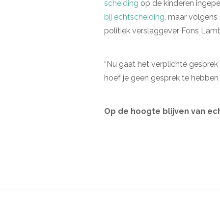
scheiding
op de kinderen ingeper
bij echtscheiding
, maar volgens
politiek verslaggever Fons Lamb
“Nu gaat het verplichte gesprek d
hoef je geen gesprek te hebben 
Op de hoogte blijven van ec