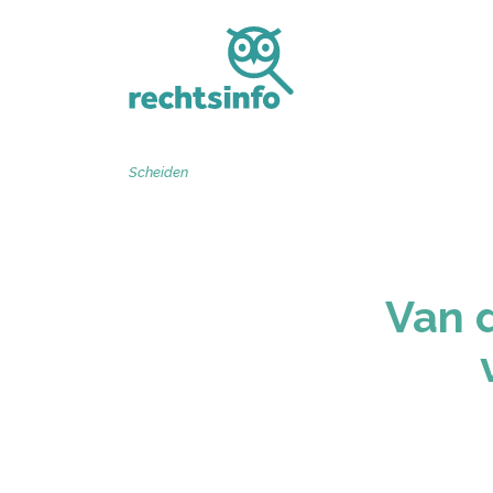
Scheiden
Van d