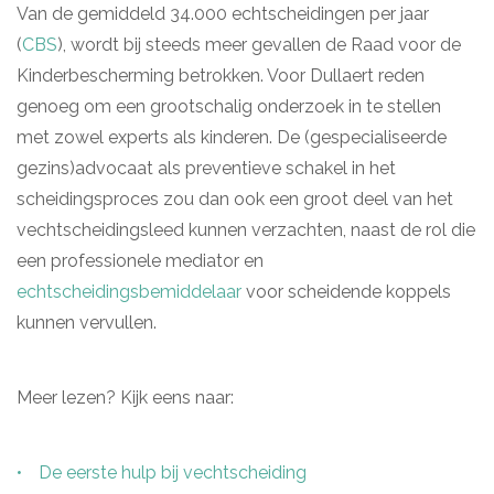
Van de gemiddeld 34.000 echtscheidingen per jaar
(
CBS
), wordt bij steeds meer gevallen de Raad voor de
Kinderbescherming betrokken. Voor Dullaert reden
genoeg om een grootschalig onderzoek in te stellen
met zowel experts als kinderen. De (gespecialiseerde
gezins)advocaat als preventieve schakel in het
scheidingsproces zou dan ook een groot deel van het
vechtscheidingsleed kunnen verzachten, naast de rol die
een professionele mediator en
echtscheidingsbemiddelaar
voor scheidende koppels
kunnen vervullen.
Meer lezen? Kijk eens naar:
De eerste hulp bij vechtscheiding