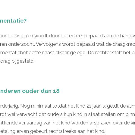
mentatie?
or de kinderen wordt door de rechter bepaald aan de hand va
ren onderzocht. Vervolgens wordt bepaald wat de draagkracht
mentatiebehoefte naast elkaar gelegd. De rechter stelt het b
drag bijgesteld.
kinderen ouder dan 18
rderjarig. Nog minimaal totdat het kind 21 jaar is, geldt de alim
rdt wel verwacht dat ouders hun kind in staat stellen om binn
chttiende verjaardag van het kind worden afspraken over de ki
taling ervan gebeurt rechtstreeks aan het kind.