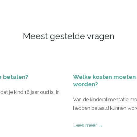
Meest gestelde vragen
e betalen?
Welke kosten moeten 
worden?
at je kind 18 jaar oud is. In
Van de kinderalimentatie mo
hebben betaald kunnen word
Lees meer →