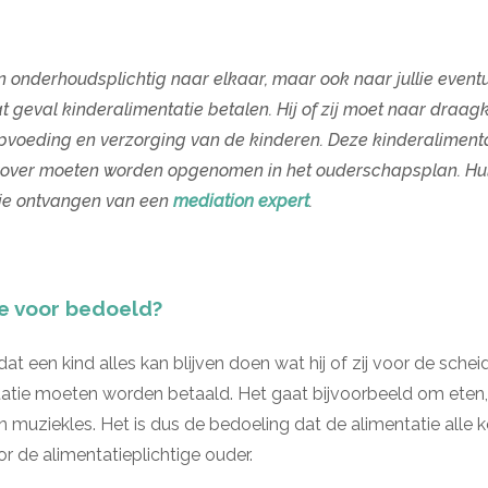
en onderhoudsplichtig naar elkaar, maar ook naar jullie event
dat geval kinderalimentatie betalen. Hij of zij moet naar dra
oeding en verzorging van de kinderen. Deze kinderalimentati
ierover moeten worden opgenomen in het ouderschapsplan. Hu
 je ontvangen van een
mediation expert
.
ie voor bedoeld?
at een kind alles kan blijven doen wat hij of zij voor de sche
tatie moeten worden betaald. Het gaat bijvoorbeeld om eten, 
 muziekles. Het is dus de bedoeling dat de alimentatie alle 
r de alimentatieplichtige ouder.