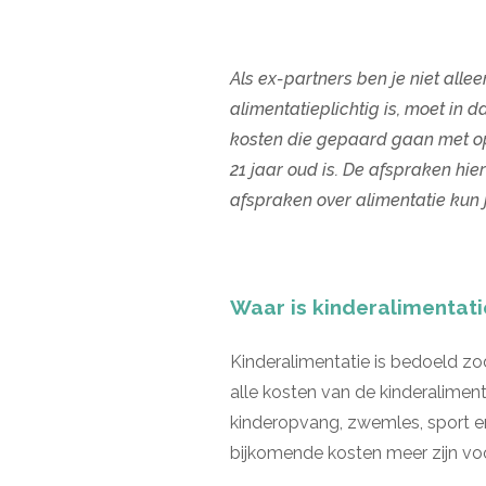
Als ex-partners ben je niet alle
alimentatieplichtig is, moet in 
kosten die gepaard gaan met opv
21 jaar oud is. De afspraken h
afspraken over alimentatie kun
Waar is kinderalimentat
Kinderalimentatie is bedoeld zod
alle kosten van de kinderalimen
kinderopvang, zwemles, sport en
bijkomende kosten meer zijn voo