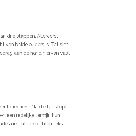
n drie stappen. Allereerst
 van beide ouders is. Tot slot
edrag aan de hand hiervan vast.
entatieplicht. Na die tijd stopt
en een redelijke termijn hun
nderalimentatie rechtstreeks