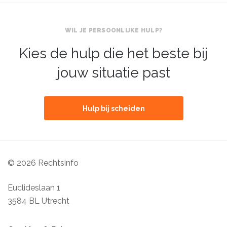
WIL JE PERSOONLIJKE HULP?
Kies de hulp die het beste bij
jouw situatie past
Hulp bij scheiden
© 2026 Rechtsinfo
Euclideslaan 1
3584 BL Utrecht