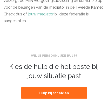
verzorgt de MfN wetgevingsadvisering en komen ze op
voor de belangen van de mediator in de Tweede Kamer.
Check dus of
jouw mediator
bij deze federatie is
aangesloten.
WIL JE PERSOONLIJKE HULP?
Kies de hulp die het beste bij
jouw situatie past
Hulp bij scheiden