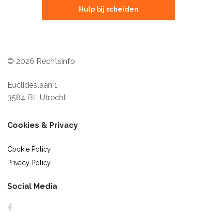
Hulp bij scheiden
© 2026 Rechtsinfo
Euclideslaan 1
3584 BL Utrecht
Cookies & Privacy
Cookie Policy
Privacy Policy
Social Media