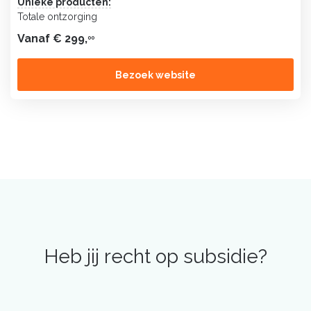
Unieke producten:
Totale ontzorging
Vanaf € 299,
00
Bezoek website
Heb jij recht op subsidie?