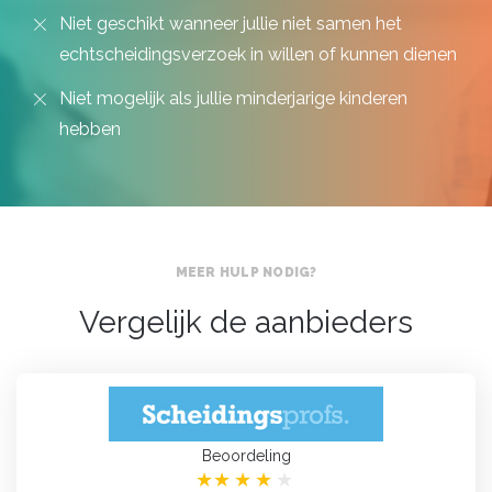
Niet geschikt wanneer jullie niet samen het
echtscheidingsverzoek in willen of kunnen dienen
Niet mogelijk als jullie minderjarige kinderen
hebben
MEER HULP NODIG?
Vergelijk de aanbieders
Beoordeling