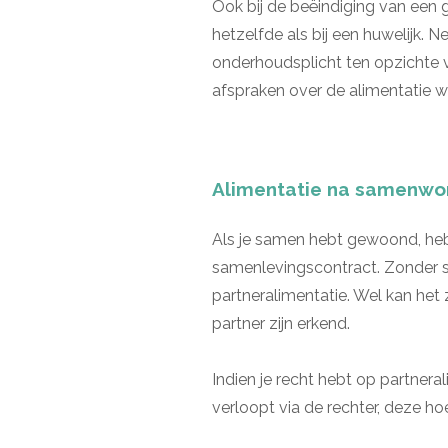
Ook bij de beëindiging van een g
hetzelfde als bij een huwelijk.
onderhoudsplicht ten opzichte v
afspraken over de alimentatie
Alimentatie na samenwo
Als je samen hebt gewoond, heb j
samenlevingscontract. Zonder s
partneralimentatie. Wel kan het z
partner zijn erkend.
Indien je recht hebt op partneral
verloopt via de rechter, deze hoe