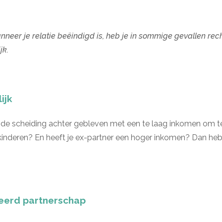
eer je relatie beëindigd is, heb je in sommige gevallen recht
jk.
ijk
de scheiding achter gebleven met een te laag inkomen om te 
inderen? En heeft je ex-partner een hoger inkomen? Dan heb 
reerd partnerschap