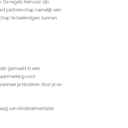
 De regels hiervoor zijn
erd partnerschap namelijk een
schap te beëindigen, kunnen
 zijn gemaakt in een
n aanmerking voor
 wanneer je kinderen door je ex-
vraag van kinderalimentatie