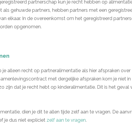
eregistreerd partnerschap kun je recht hebben op alimentatie.
 Net als gehuwde partners, hebben partners met een geregistre
an elkaar. In de overeenkomst om het geregistreerd partner
 worden opgenomen.
nen
e alleen recht op partneralimentatie als hier afspraken over
amenlevingscontract met dergelijke afspraken kom je niet i
o zijn dat je recht hebt op kinderalimentatie. Dit is het geval
imentatie, dien je dit te allen tijde zelf aan te vragen. De aan
f je dus niet expliciet
zelf aan te vragen
.