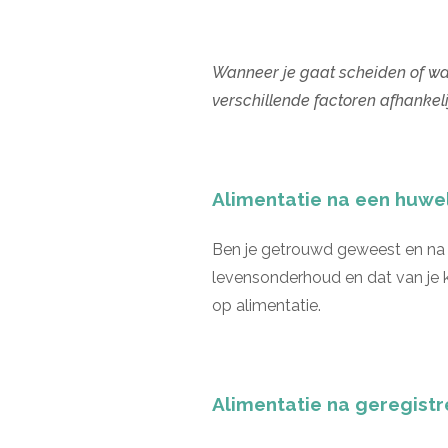
Wanneer je gaat scheiden of wann
verschillende factoren afhankeli
Alimentatie na een huwel
Ben je getrouwd geweest en na 
levensonderhoud en dat van je k
op alimentatie.
Alimentatie na geregist