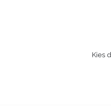
Kies d