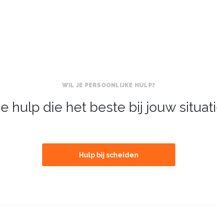
WIL JE PERSOONLIJKE HULP?
e hulp die het beste bij jouw situat
Hulp bij scheiden