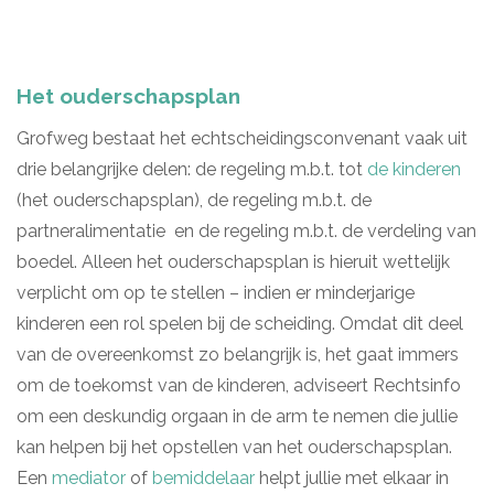
Het ouderschapsplan
Grofweg bestaat het echtscheidingsconvenant vaak uit
drie belangrijke delen: de regeling m.b.t. tot
de kinderen
(het ouderschapsplan), de regeling m.b.t. de
partneralimentatie en de regeling m.b.t. de verdeling van
boedel. Alleen het ouderschapsplan is hieruit wettelijk
verplicht om op te stellen – indien er minderjarige
kinderen een rol spelen bij de scheiding. Omdat dit deel
van de overeenkomst zo belangrijk is, het gaat immers
om de toekomst van de kinderen, adviseert Rechtsinfo
om een deskundig orgaan in de arm te nemen die jullie
kan helpen bij het opstellen van het ouderschapsplan.
Een
mediator
of
bemiddelaar
helpt jullie met elkaar in