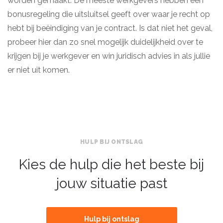
worden gemaakt. De meeste werkgevers hebben een
bonusregeling die uitsluitsel geeft over waar je recht op
hebt bij beëindiging van je contract. Is dat niet het geval,
probeer hier dan zo snel mogelijk duidelijkheid over te
krijgen bij je werkgever en win juridisch advies in als jullie
er niet uit komen.
HULP BIJ ONTSLAG
Kies de hulp die het beste bij
jouw situatie past
Hulp bij ontslag