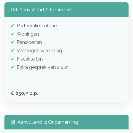
Aanvullend 2: Financieel
Partneralimentatie
Woningen
Pensioenen
Vermogensverdeling
Fiscaliteiten
Extra gesprek van 2 uur
€ 250,
p.p.
00
Aanvullend 3: Onderneming