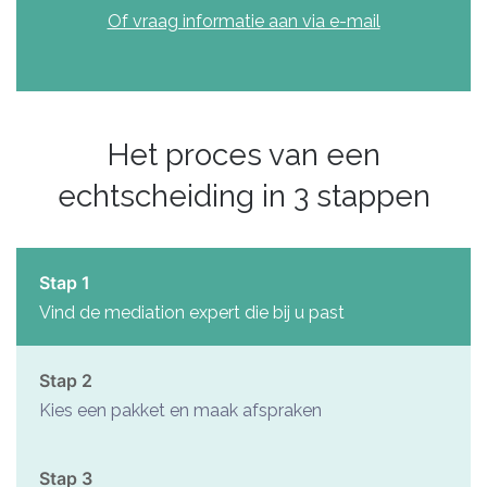
Of vraag informatie aan via e-mail
Het proces van een
echtscheiding in 3 stappen
Stap 1
Vind de mediation expert die bij u past
Stap 2
Kies een pakket en maak afspraken
Stap 3