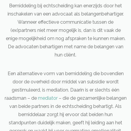
Bemiddeling bij echtscheiding kan enerzijds door het
inschakelen van een advocaat als belangenbehartiger.
Wanneer effectieve communicatie tussen de
(ex)partners niet meer mogelijk is, dan is dit vaak de
enige mogelijkheid om nog afspraken te kunnen maken.
De advocaten behartigen met name de belangen van
hun cliënt.
Een alternatieve vorm van bemiddeling die bovendien
door de overheid door middel van subsidie wordt
gestimuleerd, is mediation. Daarin is er slechts één
raadsman – de
mediator
– die de gezamenlijke belangen
van beide partners in de echtscheiding behartigt. Als
bemiddelaar zorgt hij ervoor dat beiden hun
standpunten duidelijk maken, geeft hij leiding aan het
gesprek en waakt hij voor overmatige emotionaliteit.