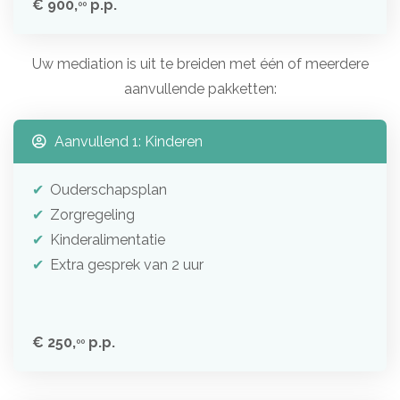
€ 900,
p.p.
00
Uw mediation is uit te breiden met één of meerdere
aanvullende pakketten:
Aanvullend 1: Kinderen
Ouderschapsplan
Zorgregeling
Kinderalimentatie
Extra gesprek van 2 uur
€ 250,
p.p.
00