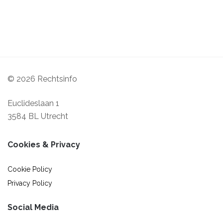
je
vraag
© 2026 Rechtsinfo
Euclideslaan 1
3584 BL Utrecht
Cookies & Privacy
Cookie Policy
Privacy Policy
Social Media