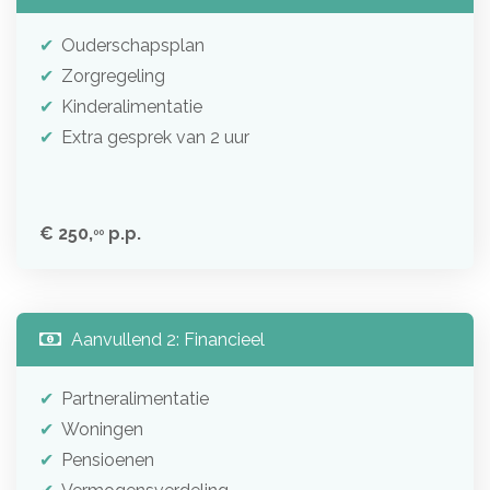
Ouderschapsplan
Zorgregeling
Kinderalimentatie
Extra gesprek van 2 uur
€ 250,
p.p.
00
Aanvullend 2: Financieel
Partneralimentatie
Woningen
Pensioenen