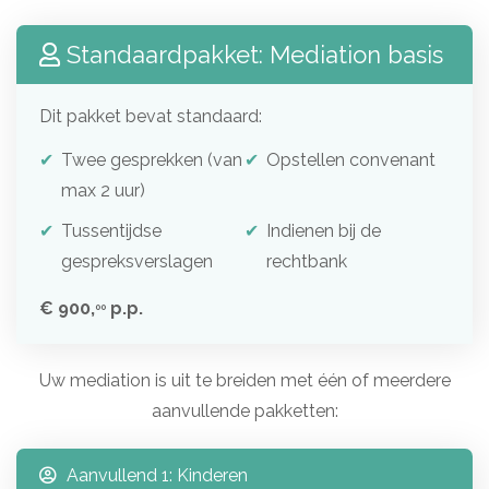
Standaardpakket: Mediation basis
Dit pakket bevat standaard:
Twee gesprekken (van
Opstellen convenant
max 2 uur)
Tussentijdse
Indienen bij de
gespreksverslagen
rechtbank
€ 900,
p.p.
00
Uw mediation is uit te breiden met één of meerdere
aanvullende pakketten:
Aanvullend 1: Kinderen