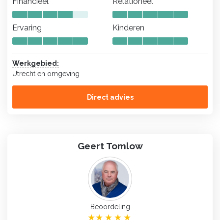
Financieel
Relationeel
Ervaring
Kinderen
Werkgebied:
Utrecht en omgeving
Direct advies
Geert Tomlow
Beoordeling