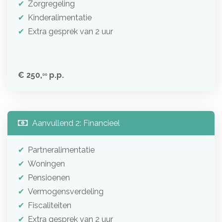
Zorgregeling
Kinderalimentatie
Extra gesprek van 2 uur
€ 250,
p.p.
00
Aanvullend 2: Financieel
Partneralimentatie
Woningen
Pensioenen
Vermogensverdeling
Fiscaliteiten
Extra gesprek van 2 uur