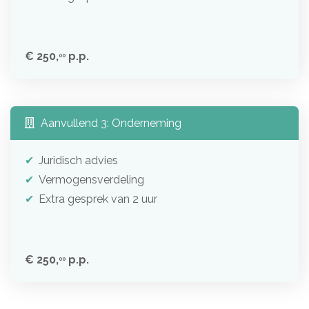
€ 250,
p.p.
00
Aanvullend 3: Onderneming
Juridisch advies
Vermogensverdeling
Extra gesprek van 2 uur
€ 250,
p.p.
00