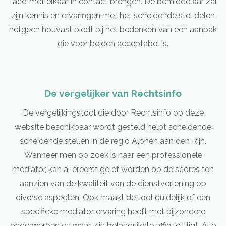
face’ met elkaar in contact brengen. De bemiddelaar zal
zijn kennis en ervaringen met het scheidende stel delen
hetgeen houvast biedt bij het bedenken van een aanpak
die voor beiden acceptabel is.
De vergelijker van Rechtsinfo
De vergelijkingstool die door Rechtsinfo op deze
website beschikbaar wordt gesteld helpt scheidende
scheidende stellen in de regio Alphen aan den Rijn.
Wanneer men op zoek is naar een professionele
mediator, kan allereerst gelet worden op de scores ten
aanzien van de kwaliteit van de dienstverlening op
diverse aspecten. Ook maakt de tool duidelijk of een
specifieke mediator ervaring heeft met bijzondere
onderwerpen en waar zijn belangrijkste affiniteit ligt. Alle