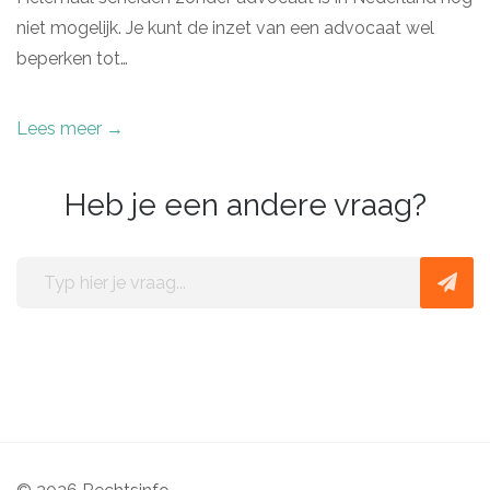
niet mogelijk. Je kunt de inzet van een advocaat wel
beperken tot…
Lees meer →
Heb je een andere vraag?
Typ
hier
je
vraag