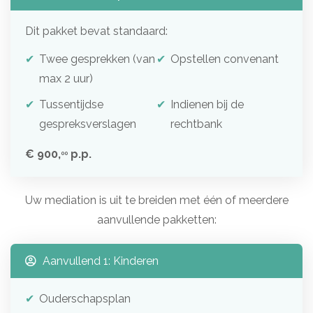
Dit pakket bevat standaard:
Twee gesprekken (van
Opstellen convenant
max 2 uur)
Tussentijdse
Indienen bij de
gespreksverslagen
rechtbank
€ 900,
p.p.
00
Uw mediation is uit te breiden met één of meerdere
aanvullende pakketten:
Aanvullend 1: Kinderen
Ouderschapsplan