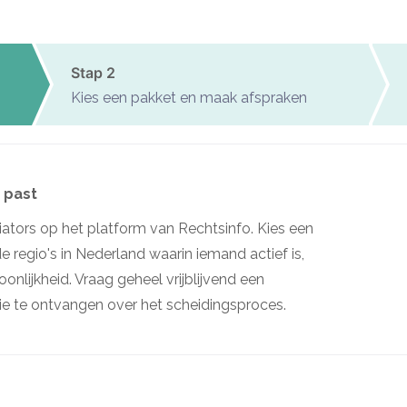
Stap 2
Kies een pakket en maak afspraken
u past
iators op het platform van Rechtsinfo. Kies een
 regio's in Nederland waarin iemand actief is,
soonlijkheid. Vraag geheel vrijblijvend een
e te ontvangen over het scheidingsproces.