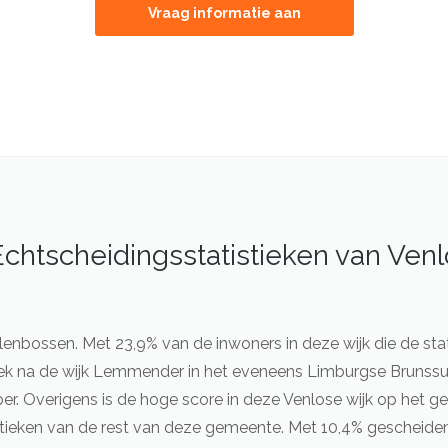
Vraag informatie aan
Echtscheidingsstatistieken van Venl
lenbossen. Met 23,9% van de inwoners in deze wijk die de sta
ek na de wijk Lemmender in het eveneens Limburgse Brunssum
. Overigens is de hoge score in deze Venlose wijk op het ge
ieken van de rest van deze gemeente. Met 10,4% gescheiden 