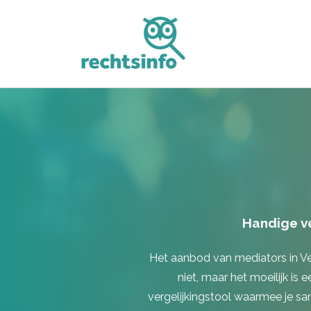
Handige ve
Het aanbod van mediators in Ven
niet, maar het moeilijk is e
vergelijkingstool waarmee je sa