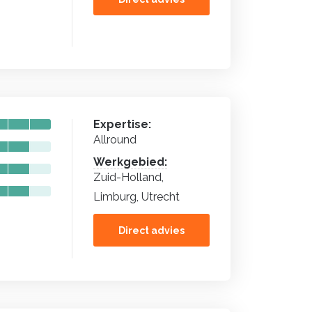
Expertise:
Allround
Werkgebied:
Zuid-Holland,
Limburg, Utrecht
Direct advies