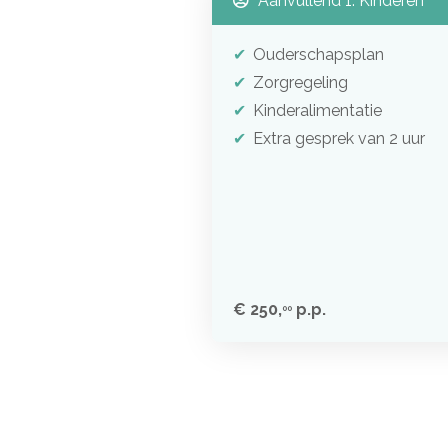
Aanvullend 1: Kinderen
Ouderschapsplan
Zorgregeling
Kinderalimentatie
Extra gesprek van 2 uur
€ 250,
p.p.
00