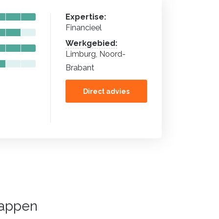
Expertise:
Financieel
Werkgebied:
Limburg, Noord-
Brabant
Direct advies
tappen