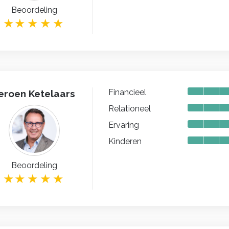
Beoordeling
Financieel
eroen Ketelaars
Relationeel
Ervaring
Kinderen
Beoordeling