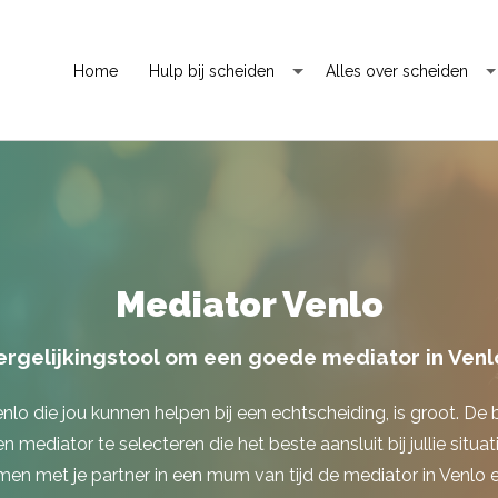
Home
Hulp bij scheiden
Alles over scheiden
Mediator Venlo
rgelijkingstool om een goede mediator in Venl
lo die jou kunnen helpen bij een echtscheiding, is groot. De
en mediator te selecteren die het beste aansluit bij jullie situa
men met je partner in een mum van tijd de mediator in Venlo 