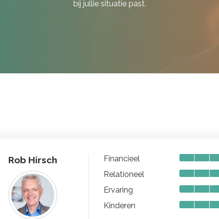
bij jullie situatie past.
Financieel
Rob Hirsch
Relationeel
Ervaring
Kinderen