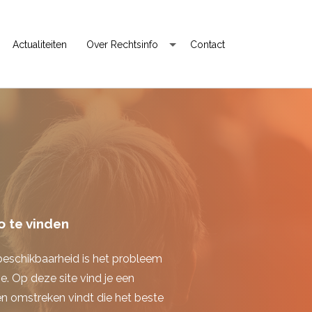
Actualiteiten
Over Rechtsinfo
Contact
o te vinden
 beschikbaarheid is het probleem
tie. Op deze site vind je een
en omstreken vindt die het beste