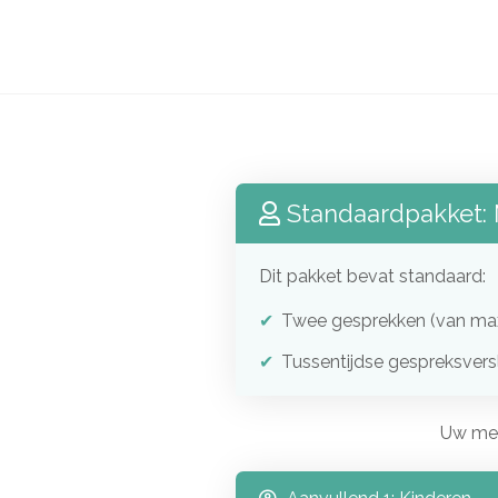
Standaardpakket: 
Dit pakket bevat standaard:
Twee gesprekken (van max
Tussentijdse gespreksver
Uw med