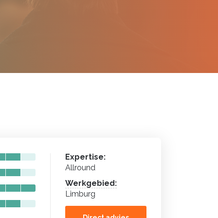
Expertise:
Allround
Werkgebied:
Limburg
Direct advies