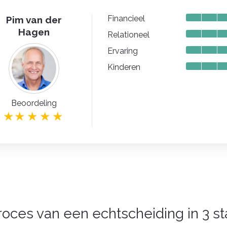
Financieel
Pim van der
Hagen
Relationeel
Ervaring
Kinderen
Beoordeling
roces van een echtscheiding in 3 s