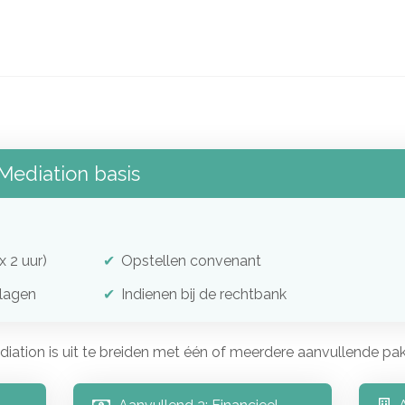
Mediation basis
 2 uur)
Opstellen convenant
slagen
Indienen bij de rechtbank
iation is uit te breiden met één of meerdere aanvullende pak