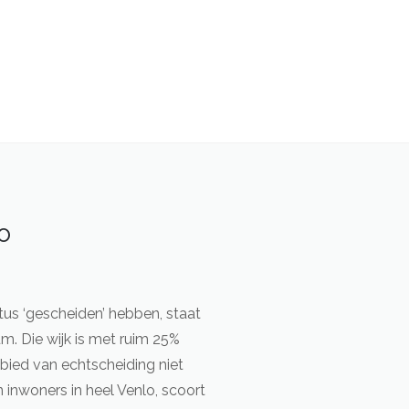
o
tus ‘gescheiden’ hebben, staat
. Die wijk is met ruim 25%
bied van echtscheiding niet
inwoners in heel Venlo, scoort