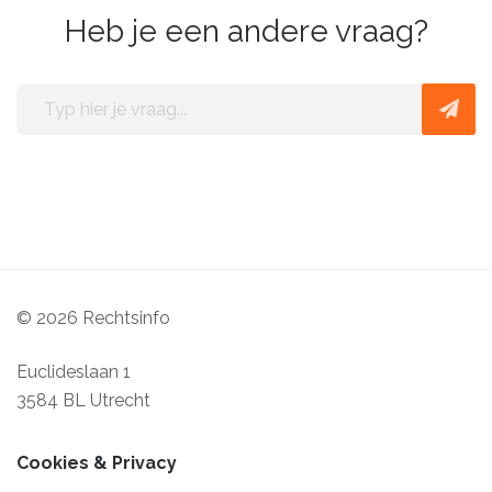
Heb je een andere vraag?
Typ
hier
je
vraag
© 2026 Rechtsinfo
Euclideslaan 1
3584 BL Utrecht
Cookies & Privacy