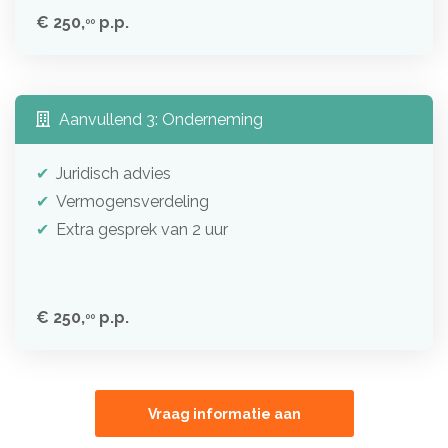
€ 250,
p.p.
00
Aanvullend 3: Onderneming
Juridisch advies
Vermogensverdeling
Extra gesprek van 2 uur
€ 250,
p.p.
00
Vraag informatie aan