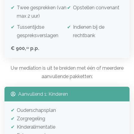
Twee gesprekken (van
Opstellen convenant
max 2 uur)
Tussentijdse
Indienen bij de
gespreksverslagen
rechtbank
€ 900,
p.p.
00
Uw mediation is uit te breiden met één of meerdere
aanvullende pakketten:
Aanvullend 1: Kinderen
Ouderschapsplan
Zorgregeling
Kinderalimentatie