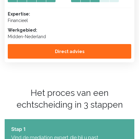
Expertise:
Financieel
Werkgebied:
Midden-Nederland
Direct advies
Het proces van een
echtscheiding in 3 stappen
Stap 1
Vind de mediation expert die bij u past