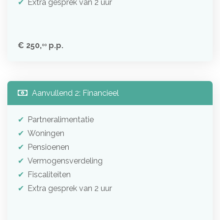
Extra gesprek van 2 uur
€ 250,
p.p.
00
Aanvullend 2: Financieel
Partneralimentatie
Woningen
Pensioenen
Vermogensverdeling
Fiscaliteiten
Extra gesprek van 2 uur