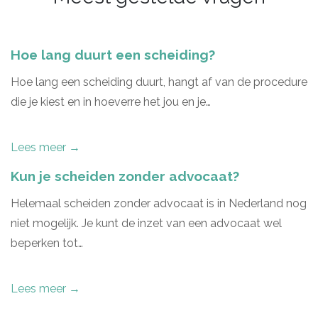
Hoe lang duurt een scheiding?
Hoe lang een scheiding duurt, hangt af van de procedure
die je kiest en in hoeverre het jou en je…
Lees meer →
Kun je scheiden zonder advocaat?
Helemaal scheiden zonder advocaat is in Nederland nog
niet mogelijk. Je kunt de inzet van een advocaat wel
beperken tot…
Lees meer →