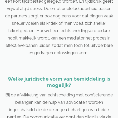
een kort tijdsbestek geregeld worden. En tijdsdruk geeft
vrijwel altijd stress. De emotionele beladenheid tussen
de partners zorgt er ook nog eens voor dat dingen vaak
sneller voelen als kritiek of men voelt zich sneller
tekortgedaan. Hoewel een echtscheidingsprocedure
nooit makkelijk wordt, kan een mediator het proces in
effectieve banen leiden zodat men toch tot uitvoerbare
en gedragen oplossingen komt.
Welke juridische vorm van bemiddeling is
mogelijk?
Bij de afwikkeling van echtscheiding met conflicterende
belangen kan de hulp van advocaten worden
ingeschakeld die de belangen behartigen van beide
partijen. De communicatie verloopt dan dikwijls via de