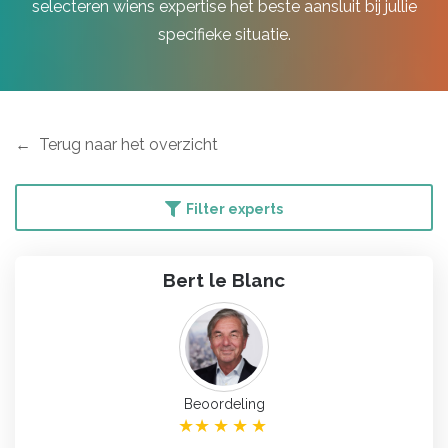
selecteren wiens expertise het beste aansluit bij jullie
specifieke situatie.
Terug naar het overzicht
Filter experts
Bert le Blanc
Beoordeling