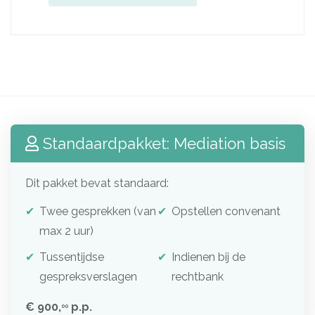
Standaardpakket: Mediation basis
Dit pakket bevat standaard:
Twee gesprekken (van
Opstellen convenant
max 2 uur)
Tussentijdse
Indienen bij de
gespreksverslagen
rechtbank
€ 900,
p.p.
00