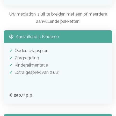
Uw mediation is uit te breiden met één of meerdere
aanvullende pakketten:
Aanvullend 1: Kinderen
Ouderschapsplan
Zorgregeling
Kinderalimentatie
Extra gesprek van 2 uur
€ 250,
p.p.
00