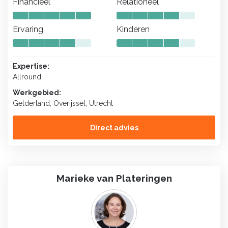
Financieel
Relationeel
Ervaring
Kinderen
Expertise:
Allround
Werkgebied:
Gelderland, Overijssel, Utrecht
Direct advies
Marieke van Plateringen