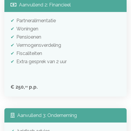
Aanvullend 2: Financieel
Partneralimentatie
Woningen
Pensioenen
Vermogensverdeling
Fiscaliteiten
Extra gesprek van 2 uur
€ 250,
p.p.
00
Aanvullend 3: Onderneming