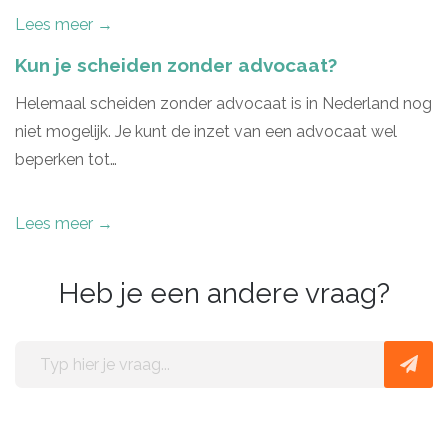
Lees meer →
Kun je scheiden zonder advocaat?
Helemaal scheiden zonder advocaat is in Nederland nog
niet mogelijk. Je kunt de inzet van een advocaat wel
beperken tot…
Lees meer →
Heb je een andere vraag?
Typ
hier
je
vraag